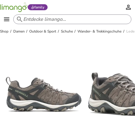
family
Shop
Damen
Outdoor & Sport
Schuhe
Wander- & Trekkingschuhe
Lede