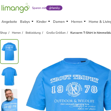
Sparen mit
family
Angebote
Babys
Kinder
Damen
Herren
Home & Livin
Shop
Herren
Bekleidung
Große Größen
Kurzarm T-Shirt in himmelbl