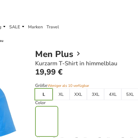
g
SALE
Marken
Travel
au
Men Plus
Kurzarm T-Shirt in himmelblau
19,99 €
Größe
Weniger als 10 verfügbar
L
XL
XXL
3XL
4XL
5XL
Color