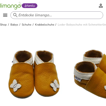
family
Shop
Babys
Schuhe
Krabbelschuhe
Leder Babyschuhe mit Schmetterlin