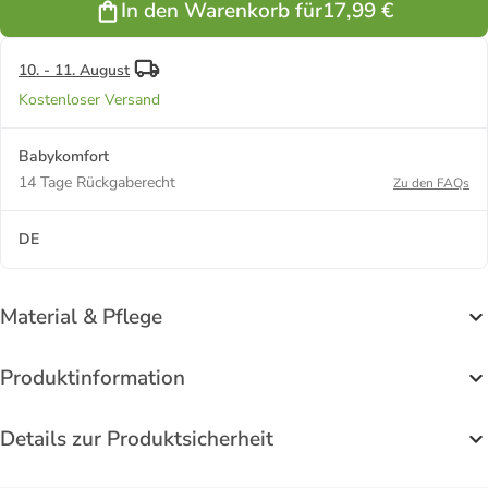
In den Warenkorb für
17,99 €
rutschfeste
Sohle,
sandgelb
10. - 11. August
Kostenloser Versand
Babykomfort
14 Tage Rückgaberecht
Zu den FAQs
DE
Material & Pflege
Produktinformation
Details zur Produktsicherheit