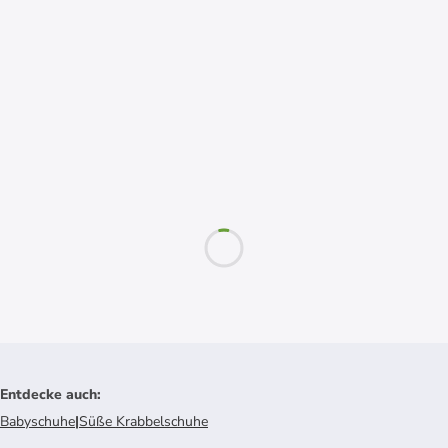
Entdecke auch
:
Babyschuhe
|
Süße Krabbelschuhe