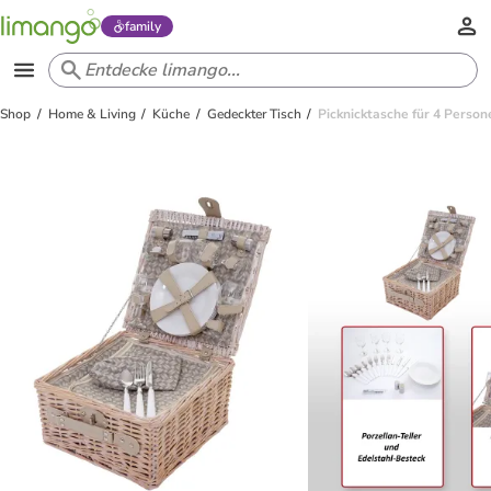
family
Shop
Home & Living
Küche
Gedeckter Tisch
Picknicktasche für 4 Person