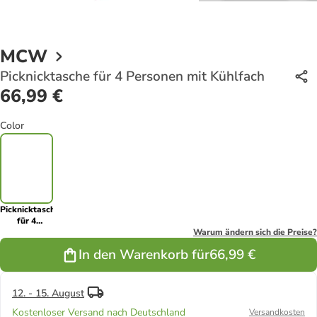
MCW
Picknicktasche für 4 Personen mit Kühlfach
66,99 €
Color
Picknicktasche
für 4
Personen
Warum ändern sich die Preise?
mit Kühlfach
In den Warenkorb für
66,99 €
12. - 15. August
Kostenloser Versand nach Deutschland
Versandkosten