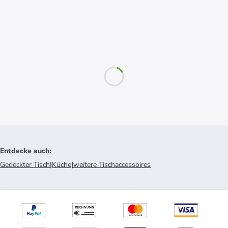
Entdecke auch
:
Gedeckter Tisch
|
Küche
|
weitere Tischaccessoires