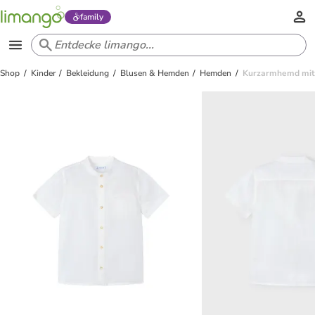
family
Shop
Kinder
Bekleidung
Blusen & Hemden
Hemden
Kurzarmhemd mit 