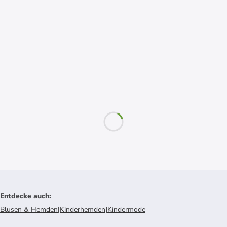
Entdecke auch
:
Blusen & Hemden
|
Kinderhemden
|
Kindermode