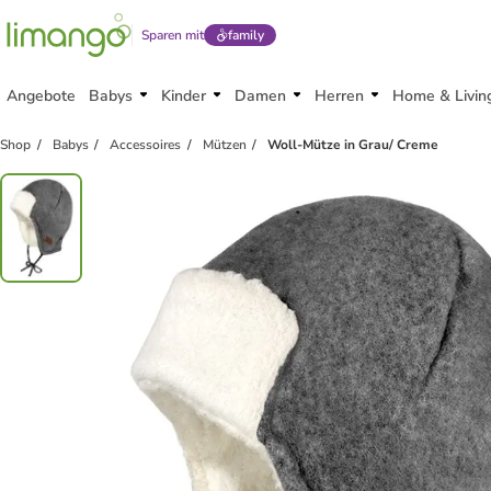
Sparen mit
family
Angebote
Babys
Kinder
Damen
Herren
Home & Livin
Shop
Babys
Accessoires
Mützen
Woll-Mütze in Grau/ Creme