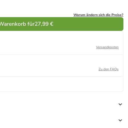
Warum ändern sich die Preise?
 Warenkorb für
27,99 €
Versandkosten
Zu den FAQs