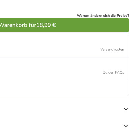
Warum ändern sich die Preise?
 Warenkorb für
18,99 €
Versandkosten
Zu den FAQs