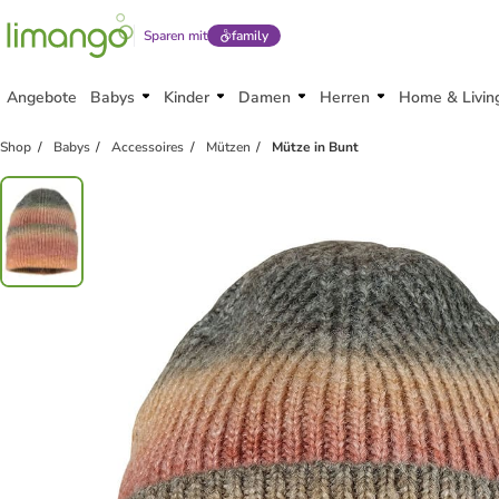
Sparen mit
family
Angebote
Babys
Kinder
Damen
Herren
Home & Livin
Shop
Babys
Accessoires
Mützen
Mütze in Bunt