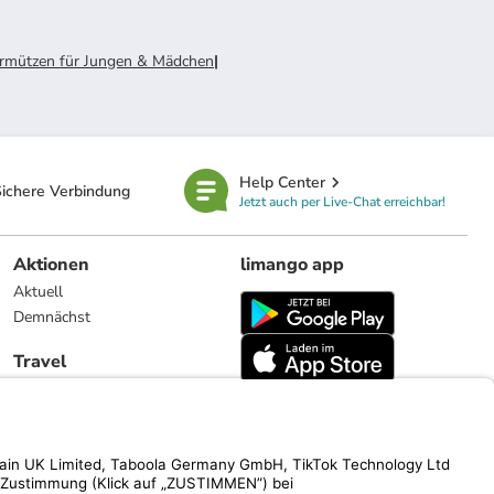
rmützen für Jungen & Mädchen
|
Help Center
ichere Verbindung
Jetzt auch per Live-Chat erreichbar!
Aktionen
limango app
Aktuell
Demnächst
Travel
Reiseangebote