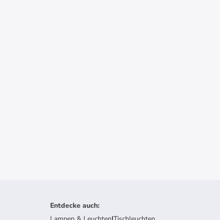
Entdecke auch
:
Lampen & Leuchten
|
Tischleuchten