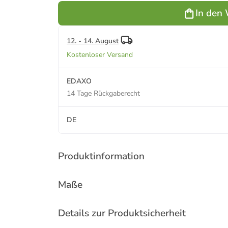
In den
12. - 14. August
Kostenloser Versand
EDAXO
14 Tage Rückgaberecht
DE
Produktinformation
Maße
Details zur Produktsicherheit