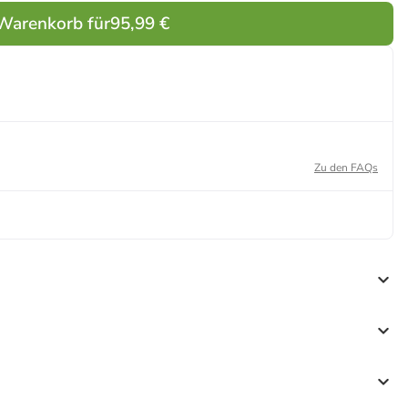
 Warenkorb für
95,99 €
Zu den FAQs