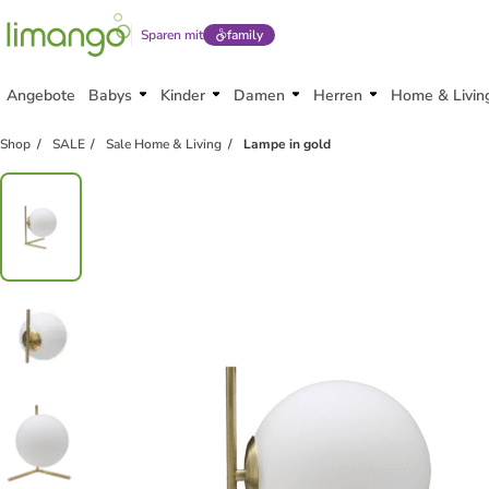
Sparen mit
family
Angebote
Babys
Kinder
Damen
Herren
Home & Livin
Shop
SALE
Sale Home & Living
Lampe in gold