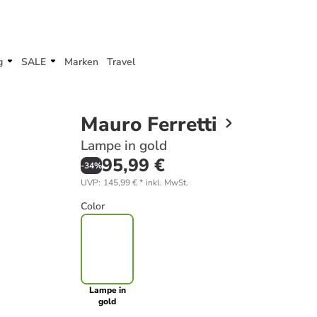
g
SALE
Marken
Travel
Mauro Ferretti
Lampe in gold
95,99 €
-
34
%
UVP
:
145,99 €
*
inkl. MwSt.
Color
Lampe in
gold