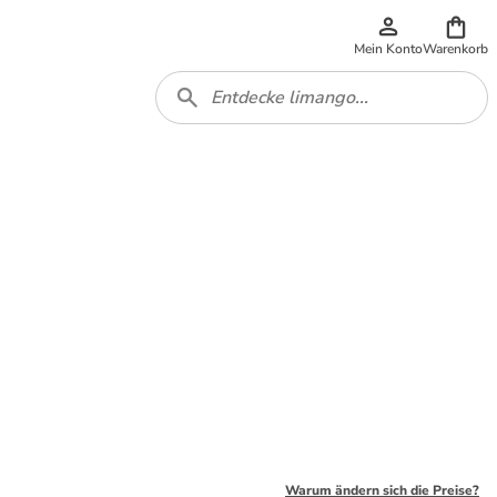
Mein Konto
Warenkorb
Warum ändern sich die Preise?