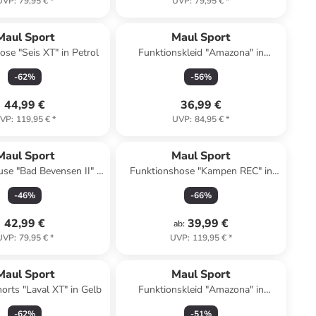
UVP
:
79,95 €
*
UVP
:
79,95 €
*
Maul Sport
Maul Sport
ose "Seis XT" in Petrol
Funktionskleid "Amazona" in
Dunkelblau
-
62
%
-
56
%
44,99 €
36,99 €
VP
:
119,95 €
*
UVP
:
84,95 €
*
Maul Sport
Maul Sport
se "Bad Bevensen II" in
Funktionshose "Kampen REC" in
Pink
Khaki
-
46
%
-
66
%
42,99 €
39,99 €
ab
:
UVP
:
79,95 €
*
UVP
:
119,95 €
*
Maul Sport
Maul Sport
orts "Laval XT" in Gelb
Funktionskleid "Amazona" in
Koralle
-
62
%
-
51
%