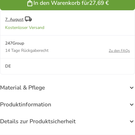
In den Warenkorb für
27,69 €
7. August
Kostenloser Versand
247Group
14 Tage Rückgaberecht
Zu den FAQs
DE
Material & Pflege
Produktinformation
Details zur Produktsicherheit