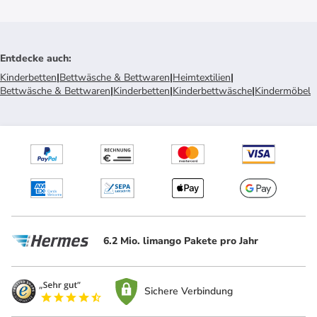
Entdecke auch
:
Kinderbetten
|
Bettwäsche & Bettwaren
|
Heimtextilien
|
Bettwäsche & Bettwaren
|
Kinderbetten
|
Kinderbettwäsche
|
Kindermöbel
6.2 Mio. limango Pakete pro Jahr
Sichere Verbindung