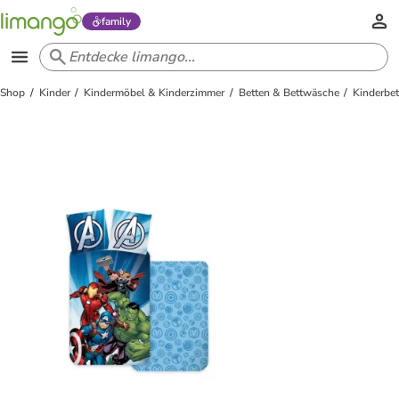
family
Shop
Kinder
Kindermöbel & Kinderzimmer
Betten & Bettwäsche
Kinderbe