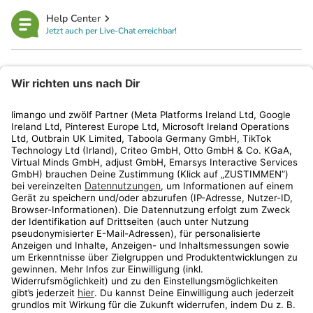
Help Center
Jetzt auch per Live-Chat erreichbar!
limango
Rechtliches
Kundenservice
Shop
Aktionen
Travel