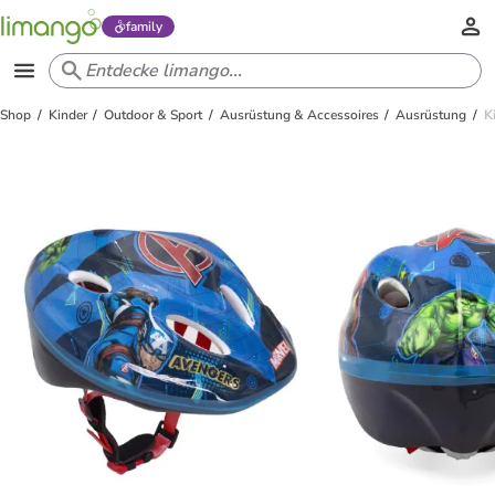
family
Shop
Kinder
Outdoor & Sport
Ausrüstung & Accessoires
Ausrüstung
K