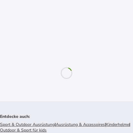
Entdecke auch
:
Sport & Outdoor Ausrüstung
|
Ausrüstung & Accessoires
|
Kinderhelme
|
Outdoor & Sport für kids