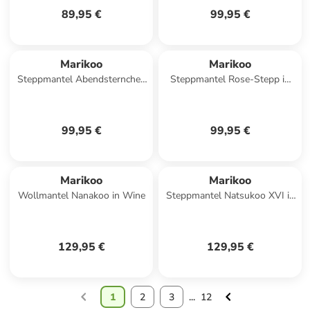
89,95 €
99,95 €
Marikoo
Marikoo
Steppmantel Abendsternchen
Steppmantel Rose-Stepp in
in Apricot Sorbet
Grau
99,95 €
99,95 €
Marikoo
Marikoo
Wollmantel Nanakoo in Wine
Steppmantel Natsukoo XVI in
Choco
129,95 €
129,95 €
1
2
3
...
12