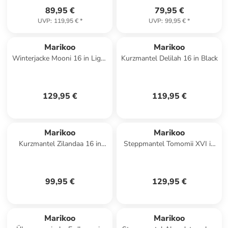
89,95 €
79,95 €
UVP
:
119,95 €
*
UVP
:
99,95 €
*
Marikoo
Marikoo
Winterjacke Mooni 16 in Light
Kurzmantel Delilah 16 in Black
Taupe
129,95 €
119,95 €
Marikoo
Marikoo
Kurzmantel Zilandaa 16 in
Steppmantel Tomomii XVI in
Bone
Black
99,95 €
129,95 €
Marikoo
Marikoo