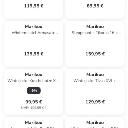
119,95 €
89,95 €
Marikoo
Marikoo
Wintermantel Armasa in
Steppmantel Tikoraa 16 in
Schwarz
Smokey Mint
139,95 €
159,95 €
Marikoo
Marikoo
Winterjacke Kuscheltatze XVI
Winterjacke Tivaa XVI in
in Navy
Powder Blue
-
9
%
99,95 €
129,95 €
UVP
:
109,95 €
*
Marikoo
Marikoo