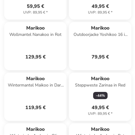
59,95 €
49,95 €
UVP
:
89,95 €
*
UVP
:
89,95 €
*
Marikoo
Marikoo
Wollmantel Nanakoo in Rot
Outdoorjacke Yoshikoo 16 in
Grey
129,95 €
79,95 €
Marikoo
Marikoo
Wintermantel Maikoo in Dark
Steppweste Zarinaa in Red
Red
-
44
%
119,95 €
49,95 €
UVP
:
89,95 €
*
Marikoo
Marikoo