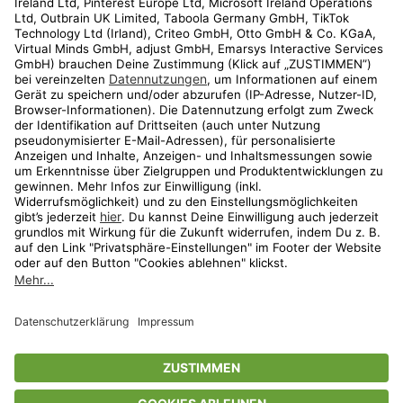
Kundenservice
Shop
Aktionen
Travel
limango.nl
limango.pl
* Streichpreise entsprechen der unverbindlichen Preisempfehlung des
Herstellers. Prozentangaben beziehen sich auf den Streichpreis.