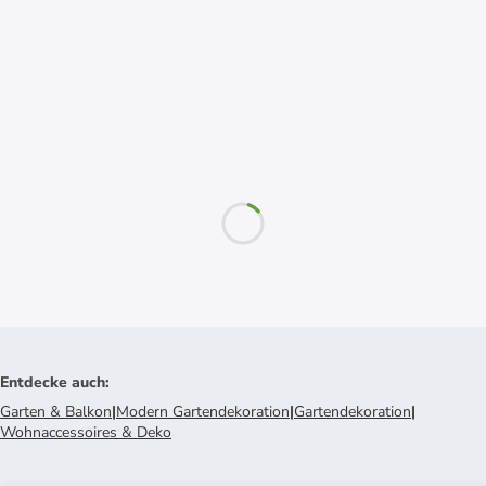
Entdecke auch
:
Garten & Balkon
|
Modern Gartendekoration
|
Gartendekoration
|
Wohnaccessoires & Deko