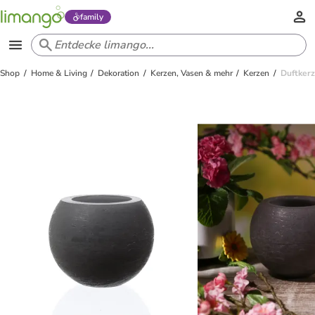
family
Shop
Home & Living
Dekoration
Kerzen, Vasen & mehr
Kerzen
Duftkerz