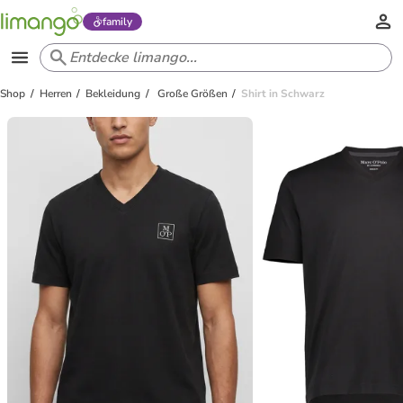
family
Shop
Herren
Bekleidung
Große Größen
Shirt in Schwarz