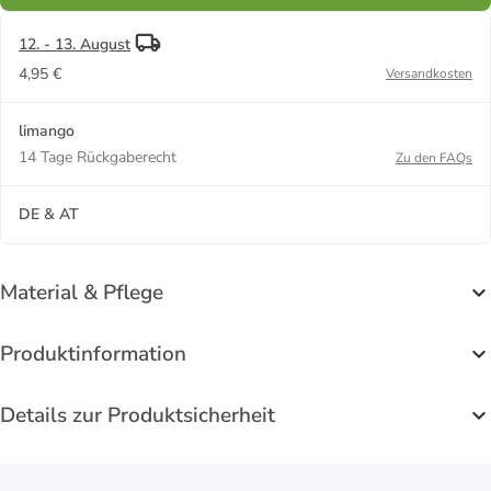
12. - 13. August
4,95 €
Versandkosten
limango
14 Tage Rückgaberecht
Zu den FAQs
DE & AT
Material & Pflege
Produktinformation
Details zur Produktsicherheit