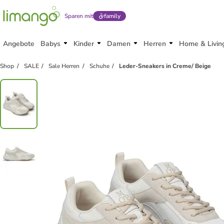
Sparen mit
family
Angebote
Babys
Kinder
Damen
Herren
Home & Livin
Shop
SALE
Sale Herren
Schuhe
Leder-Sneakers in Creme/ Beige