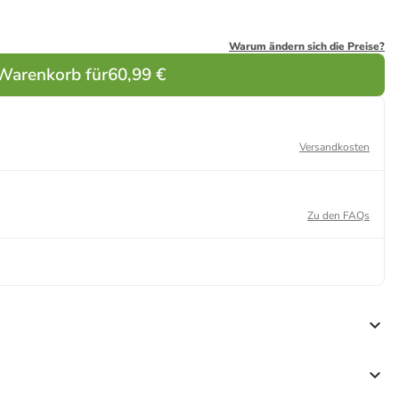
Warum ändern sich die Preise?
 Warenkorb für
60,99 €
Versandkosten
Zu den FAQs