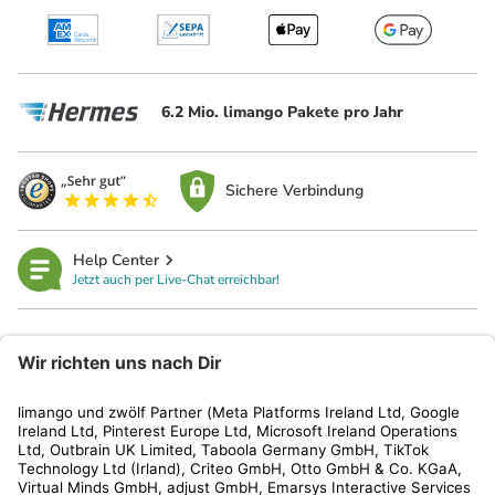
6.2 Mio. limango Pakete pro Jahr
Sichere Verbindung
Help Center
Jetzt auch per Live-Chat erreichbar!
limango
Rechtliches
Kundenservice
Shop