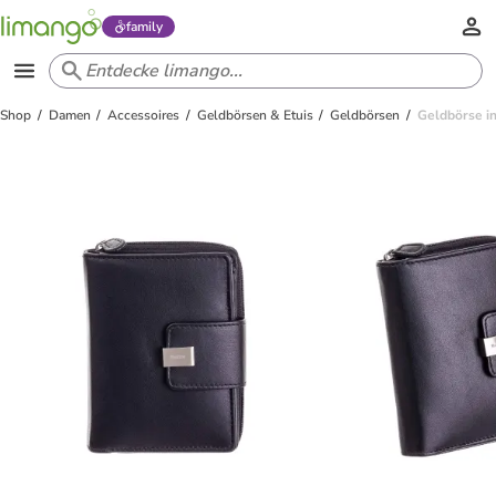
family
Shop
Damen
Accessoires
Geldbörsen & Etuis
Geldbörsen
Geldbörse in