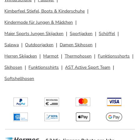
Kimberfeel Stiefel, Boots & Kinderschuhe
Kindermode für Jungen & Mädchen
Maier Sports Jungen Skijacken
Sportjacken
Schöffel
Salewa
Outdoorjacken
Damen Skihosen
Herren Skijacken
Marmot
Thermohosen
Funktionsshorts
Skihosen
Funktionsshirts
AST Active Sport Team
Softshellhosen