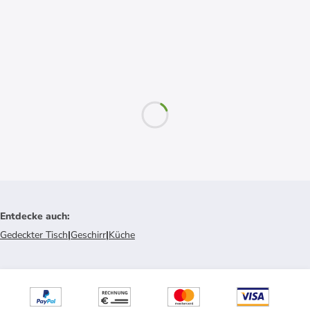
Entdecke auch
:
Gedeckter Tisch
|
Geschirr
|
Küche