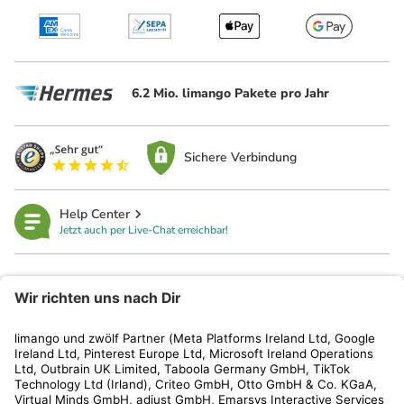
6.2 Mio. limango Pakete pro Jahr
Sichere Verbindung
Help Center
Jetzt auch per Live-Chat erreichbar!
limango
Rechtliches
Kundenservice
Shop