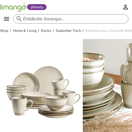
family
Shop
Home & Living
Küche
Gedeckter Tisch
Kombiservice, Keramik Nott