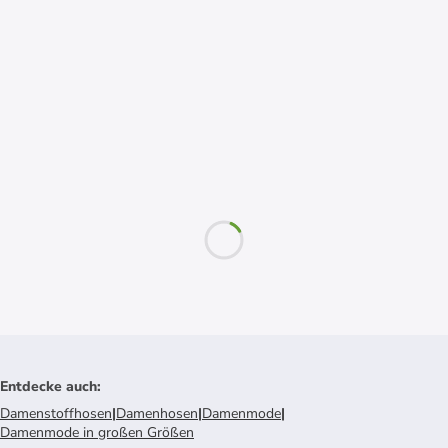
Entdecke auch
:
Damenstoffhosen
|
Damenhosen
|
Damenmode
|
Damenmode in großen Größen