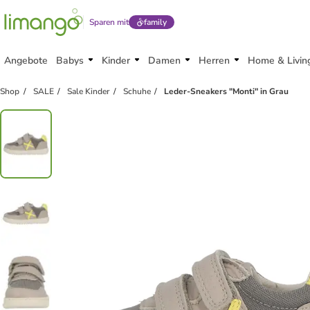
Sparen mit
family
Angebote
Babys
Kinder
Damen
Herren
Home & Livin
Shop
SALE
Sale Kinder
Schuhe
Leder-Sneakers "Monti" in Grau