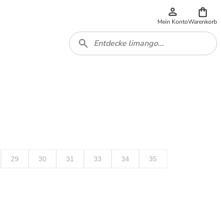
Mein Konto
Warenkorb
29
30
31
33
34
35