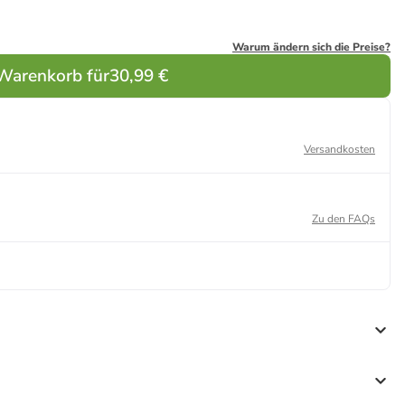
Warum ändern sich die Preise?
 Warenkorb für
30,99 €
Versandkosten
Zu den FAQs