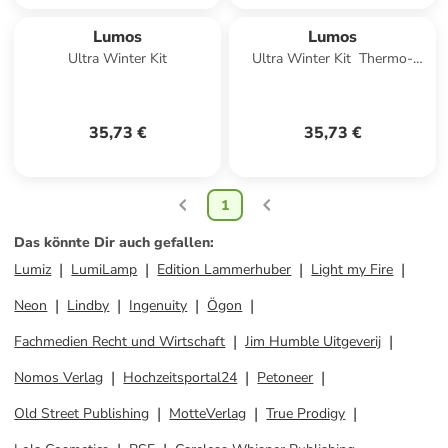
Lumos
Lumos
Ultra Winter Kit
Ultra Winter Kit  Thermo-
Helmmütze,
35,73 €
35,73 €
1
Das könnte Dir auch gefallen
:
Lumiz
LumiLamp
Edition Lammerhuber
Light my Fire
Neon
Lindby
Ingenuity
Ögon
Fachmedien Recht und Wirtschaft
Jim Humble Uitgeverij
Nomos Verlag
Hochzeitsportal24
Petoneer
Old Street Publishing
MotteVerlag
True Prodigy