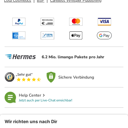
Lola Cosmetics
BSF
Careless Whisper Publishing
6.2 Mio. limango Pakete pro Jahr
Sichere Verbindung
Help Center
Jetzt auch per Live-Chat erreichbar!
limango