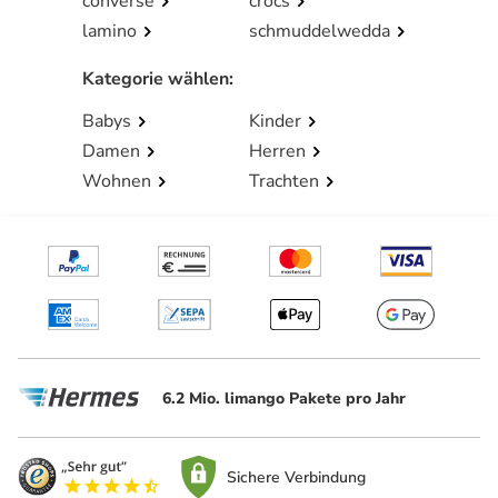
converse
crocs
lamino
schmuddelwedda
Kategorie wählen
:
Babys
Kinder
Damen
Herren
Wohnen
Trachten
6.2 Mio. limango Pakete pro Jahr
Sichere Verbindung