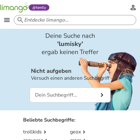
family
Deine Suche nach
'
lumisky
'
ergab keinen Treffer
Nicht aufgeben
Versuch einen anderen Suchbegriff
Beliebte Suchbegriffe
:
trollkids
geox