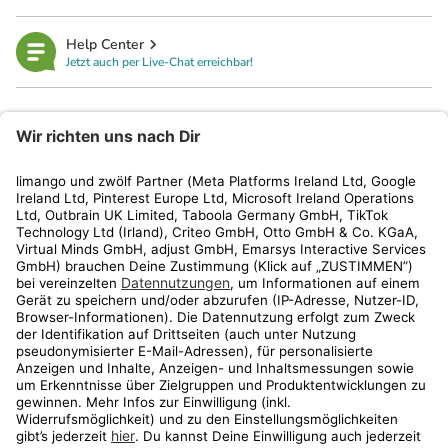
Help Center
Jetzt auch per Live-Chat erreichbar!
limango
Rechtliches
Kundenservice
Shop
Aktionen
Travel