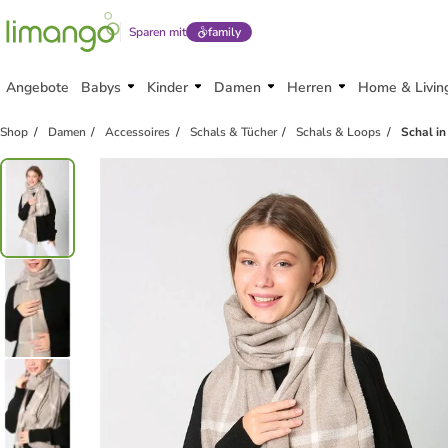
Sparen mit
family
Angebote
Babys
Kinder
Damen
Herren
Home & Livin
Shop
Damen
Accessoires
Schals & Tücher
Schals & Loops
Schal in