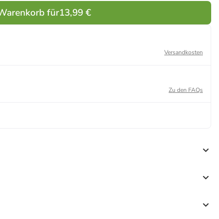
70 cm
 Warenkorb für
13,99 €
Versandkosten
Zu den FAQs