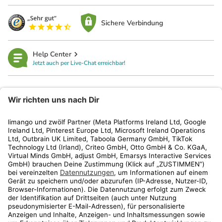
Sichere Verbindung
Help Center
Jetzt auch per Live-Chat erreichbar!
limango
Rechtliches
Kundenservice
Shop
Aktionen
Travel