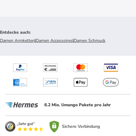
Entdecke auch
:
Damen Armketten
|
Damen Accessoires
|
Damen Schmuck
6.2 Mio. limango Pakete pro Jahr
Sichere Verbindung