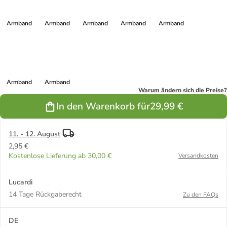
Armband
Armband
Armband
Armband
Armband
Armband
Armband
Warum ändern sich die Preise?
In den Warenkorb für
29,99 €
11. - 12. August
2,95 €
Kostenlose Lieferung ab 30,00 €
Versandkosten
Lucardi
14 Tage Rückgaberecht
Zu den FAQs
DE