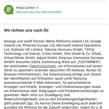
Help Center
Jetzt auch per Live-Chat erreichbar!
limango
Rechtliches
Kundenservice
Shop
Aktionen
Travel