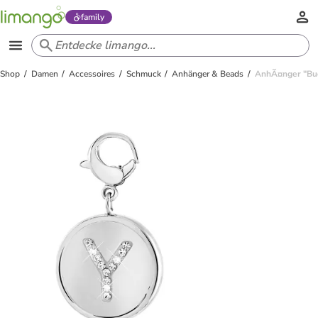
family
Shop
Damen
Accessoires
Schmuck
Anhänger & Beads
AnhÃ¤nger "Bu