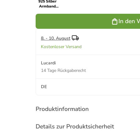
925 Silber
Armband
Asymmetrisch
In den 
8. - 10. August
Kostenloser Versand
Lucardi
14 Tage Rückgaberecht
DE
Produktinformation
Details zur Produktsicherheit