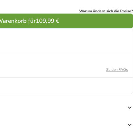
Warum ändern sich die Preise?
Warenkorb für
109,99 €
Zu den FAQs