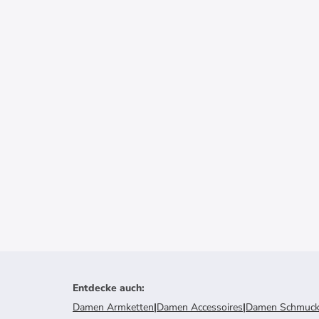
Entdecke auch
:
Damen Armketten
|
Damen Accessoires
|
Damen Schmuc