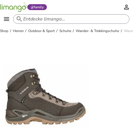
family
Shop
Herren
Outdoor & Sport
Schuhe
Wander- & Trekkingschuhe
Wand