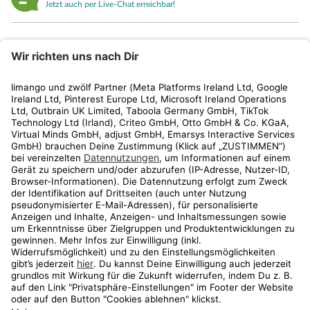
Jetzt auch per Live-Chat erreichbar!
limango
Rechtliches
Kundenservice
Shop
Aktionen
Travel