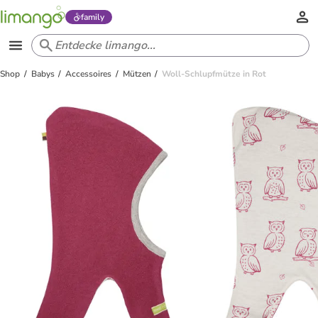
family
Shop
Babys
Accessoires
Mützen
Woll-Schlupfmütze in Rot