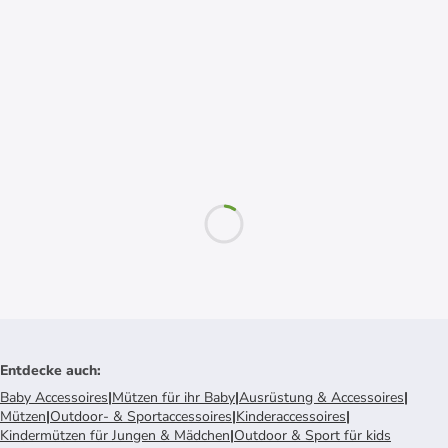
Entdecke auch
:
Baby Accessoires
|
Mützen für ihr Baby
|
Ausrüstung & Accessoires
|
Mützen
|
Outdoor- & Sportaccessoires
|
Kinderaccessoires
|
Kindermützen für Jungen & Mädchen
|
Outdoor & Sport für kids