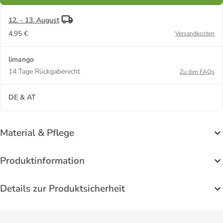
12. - 13. August
4,95 €
Versandkosten
limango
14 Tage Rückgaberecht
Zu den FAQs
DE & AT
Material & Pflege
Produktinformation
Details zur Produktsicherheit