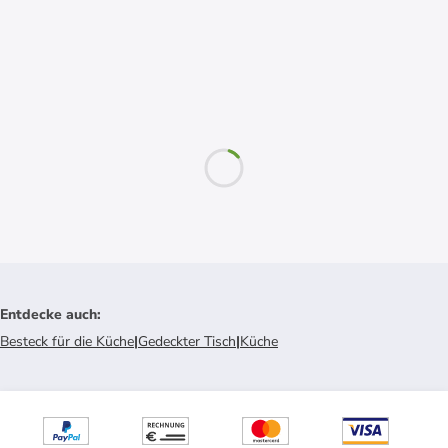
Entdecke auch
:
Besteck für die Küche
|
Gedeckter Tisch
|
Küche