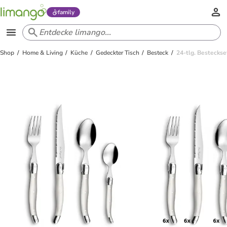
family
Shop
Home & Living
Küche
Gedeckter Tisch
Besteck
24-tlg. Besteckse