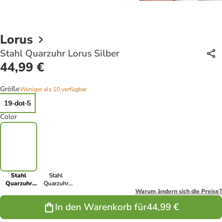
Lorus
Stahl Quarzuhr Lorus Silber
44,99 €
Größe
Weniger als 10 verfügbar
19-dot-5
Color
Stahl
Stahl
Quarzuhr
Quarzuhr
Lorus Silber
Lorus Silber
Warum ändern sich die Preise?
In den Warenkorb für
44,99 €