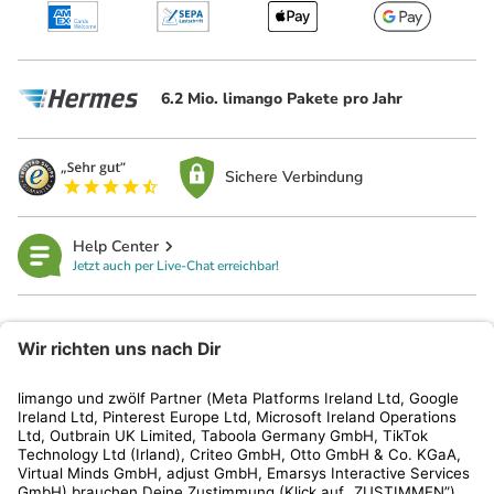
6.2 Mio. limango Pakete pro Jahr
Sichere Verbindung
Help Center
Jetzt auch per Live-Chat erreichbar!
limango
Rechtliches
Kundenservice
Shop