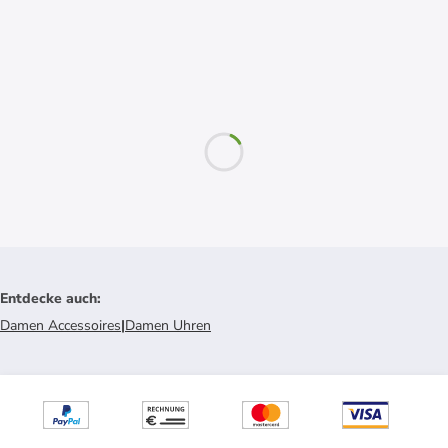
Entdecke auch
:
Damen Accessoires
|
Damen Uhren