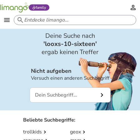
family
Deine Suche nach
'
looxs-10-sixteen
'
ergab keinen Treffer
Nicht aufgeben
Versuch einen anderen Suchbegriff
Beliebte Suchbegriffe
:
trollkids
geox