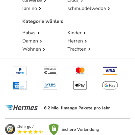
converse
crocs
lamino
schmuddelwedda
Kategorie wählen
:
Babys
Kinder
Damen
Herren
Wohnen
Trachten
6.2 Mio. limango Pakete pro Jahr
Sichere Verbindung