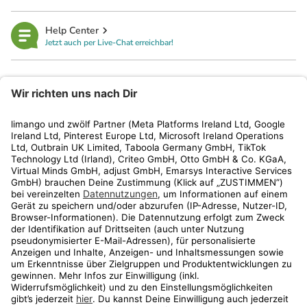
Help Center
Jetzt auch per Live-Chat erreichbar!
limango
Rechtliches
Kundenservice
Shop
Aktionen
Travel