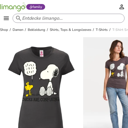
family
Shop
Damen
Bekleidung
Shirts, Tops & Longsleeves
T-Shirts
T-Shirt S