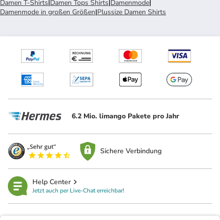
Damen T-Shirts
|
Damen Tops Shirts
|
Damenmode
|
Damenmode in großen Größen
|
Plussize Damen Shirts
6.2 Mio. limango Pakete pro Jahr
Sichere Verbindung
Help Center
Jetzt auch per Live-Chat erreichbar!