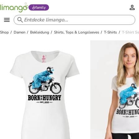
family
Shop
Damen
Bekleidung
Shirts, Tops & Longsleeves
T-Shirts
T-Shirt 