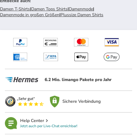
Entdecke auch
:
Damen T-Shirts
|
Damen Tops Shirts
|
Damenmode
|
Damenmode in großen Größen
|
Plussize Damen Shirts
6.2 Mio. limango Pakete pro Jahr
Sichere Verbindung
Help Center
Jetzt auch per Live-Chat erreichbar!