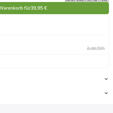
Warum ändern sich die Preise?
 Warenkorb für
39,95 €
Zu den FAQs