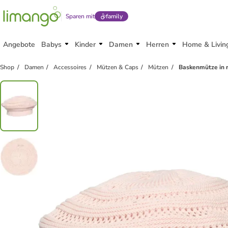
Sparen mit
family
Angebote
Babys
Kinder
Damen
Herren
Home & Livin
Shop
Damen
Accessoires
Mützen & Caps
Mützen
Baskenmütze in 