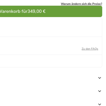
Warum ändern sich die Preise?
Warenkorb für
349,00 €
Zu den FAQs