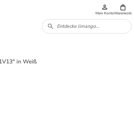
Mein Konto
Warenkorb
1V13" in Weiß