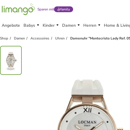
Sparen mit
family
Angebote
Babys
Kinder
Damen
Herren
Home & Livin
Shop
Damen
Accessoires
Uhren
Damenuhr "Montecristo Lady Ref. 0