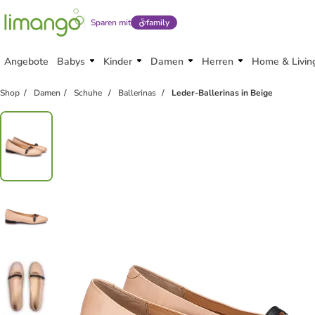
Sparen mit
family
Angebote
Babys
Kinder
Damen
Herren
Home & Livin
Shop
Damen
Schuhe
Ballerinas
Leder-Ballerinas in Beige