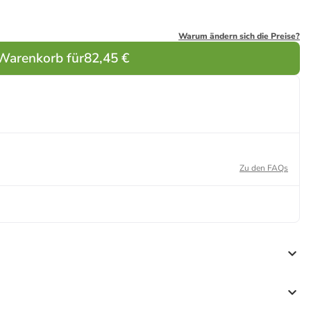
Warum ändern sich die Preise?
 Warenkorb für
82,45 €
Zu den FAQs