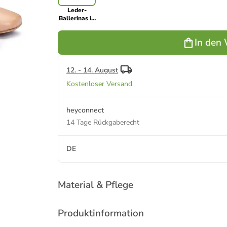
Leder-
Ballerinas in
Beige
In den
12. - 14. August
Kostenloser Versand
heyconnect
14 Tage Rückgaberecht
DE
Material & Pflege
Produktinformation