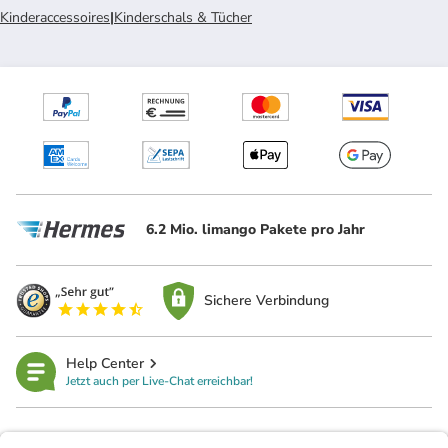
Kinderaccessoires
|
Kinderschals & Tücher
6.2 Mio. limango Pakete pro Jahr
Sichere Verbindung
Help Center
Jetzt auch per Live-Chat erreichbar!
limango