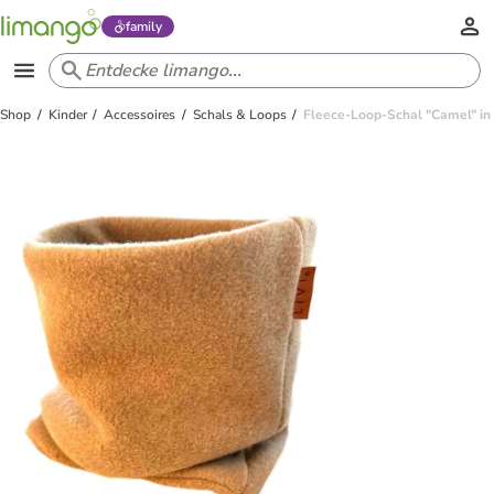
family
Shop
Kinder
Accessoires
Schals & Loops
Fleece-Loop-Schal "Camel" in 