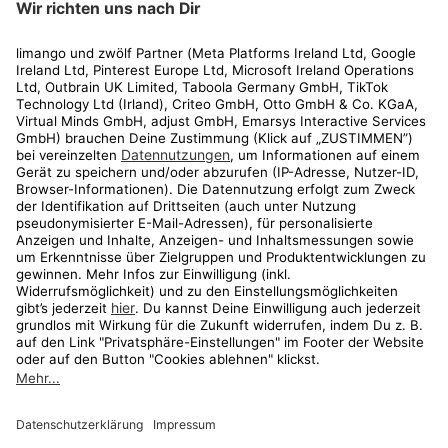
Rechtliches
Kundenservice
Shop
Aktionen
Travel