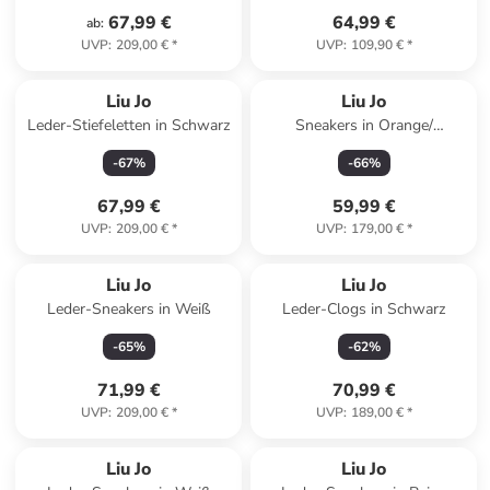
67,99 €
64,99 €
ab
:
UVP
:
209,00 €
*
UVP
:
109,90 €
*
Liu Jo
Liu Jo
Leder-Stiefeletten in Schwarz
Sneakers in Orange/
Hellbraun/ Lila
-
67
%
-
66
%
67,99 €
59,99 €
UVP
:
209,00 €
*
UVP
:
179,00 €
*
Liu Jo
Liu Jo
Leder-Sneakers in Weiß
Leder-Clogs in Schwarz
-
65
%
-
62
%
71,99 €
70,99 €
UVP
:
209,00 €
*
UVP
:
189,00 €
*
Liu Jo
Liu Jo