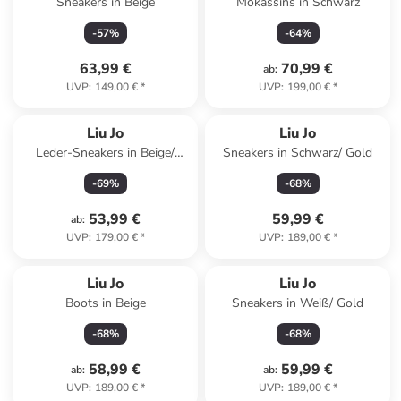
Sneakers in Beige
Mokassins in Schwarz
-
57
%
-
64
%
63,99 €
70,99 €
ab
:
UVP
:
149,00 €
*
UVP
:
199,00 €
*
Liu Jo
Liu Jo
Leder-Sneakers in Beige/
Sneakers in Schwarz/ Gold
Rosa/ Gold
-
69
%
-
68
%
53,99 €
59,99 €
ab
:
UVP
:
179,00 €
*
UVP
:
189,00 €
*
Liu Jo
Liu Jo
Boots in Beige
Sneakers in Weiß/ Gold
-
68
%
-
68
%
58,99 €
59,99 €
ab
:
ab
:
UVP
:
189,00 €
*
UVP
:
189,00 €
*