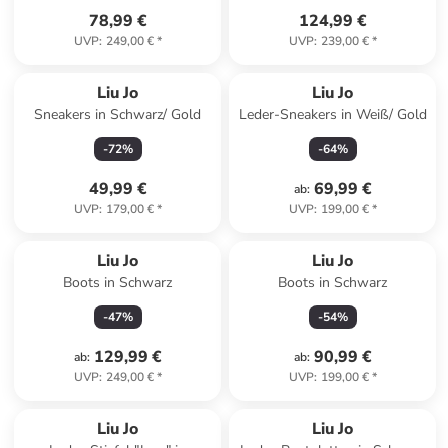
78,99 €
124,99 €
UVP
:
249,00 €
*
UVP
:
239,00 €
*
Liu Jo
Liu Jo
Sneakers in Schwarz/ Gold
Leder-Sneakers in Weiß/ Gold
-
72
%
-
64
%
49,99 €
69,99 €
ab
:
UVP
:
179,00 €
*
UVP
:
199,00 €
*
Liu Jo
Liu Jo
Boots in Schwarz
Boots in Schwarz
-
47
%
-
54
%
129,99 €
90,99 €
ab
:
ab
:
UVP
:
249,00 €
*
UVP
:
199,00 €
*
Liu Jo
Liu Jo