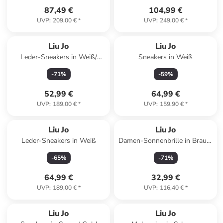
87,49 €
104,99 €
UVP
:
209,00 €
*
UVP
:
249,00 €
*
Liu Jo
Liu Jo
Leder-Sneakers in Weiß/
Sneakers in Weiß
Beige
-
71
%
-
59
%
52,99 €
64,99 €
UVP
:
189,00 €
*
UVP
:
159,90 €
*
Liu Jo
Liu Jo
Leder-Sneakers in Weiß
Damen-Sonnenbrille in Braun/
Hellblau
-
65
%
-
71
%
64,99 €
32,99 €
UVP
:
189,00 €
*
UVP
:
116,40 €
*
Liu Jo
Liu Jo