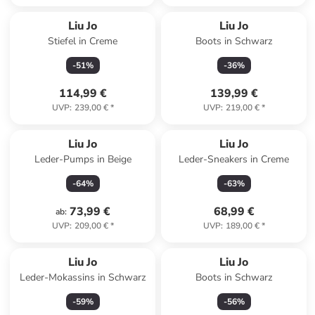
Reserviert
Liu Jo
Liu Jo
Stiefel in Creme
Boots in Schwarz
-
51
%
-
36
%
114,99 €
139,99 €
UVP
:
239,00 €
*
UVP
:
219,00 €
*
Liu Jo
Liu Jo
Leder-Pumps in Beige
Leder-Sneakers in Creme
-
64
%
-
63
%
73,99 €
68,99 €
ab
:
UVP
:
209,00 €
*
UVP
:
189,00 €
*
Liu Jo
Liu Jo
Leder-Mokassins in Schwarz
Boots in Schwarz
-
59
%
-
56
%