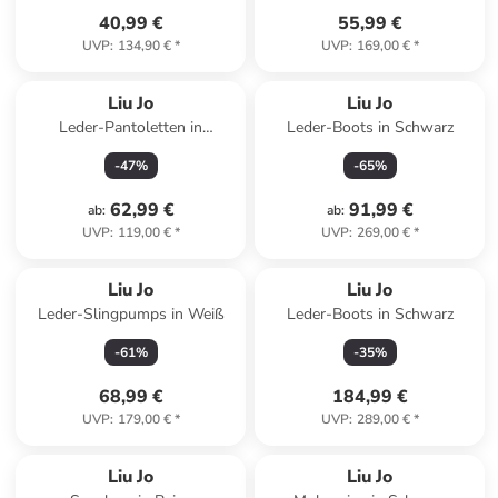
40,99 €
55,99 €
UVP
:
134,90 €
*
UVP
:
169,00 €
*
Liu Jo
Liu Jo
Leder-Pantoletten in
Leder-Boots in Schwarz
Hellbraun
-
47
%
-
65
%
62,99 €
91,99 €
ab
:
ab
:
UVP
:
119,00 €
*
UVP
:
269,00 €
*
Liu Jo
Liu Jo
Leder-Slingpumps in Weiß
Leder-Boots in Schwarz
-
61
%
-
35
%
68,99 €
184,99 €
UVP
:
179,00 €
*
UVP
:
289,00 €
*
Liu Jo
Liu Jo