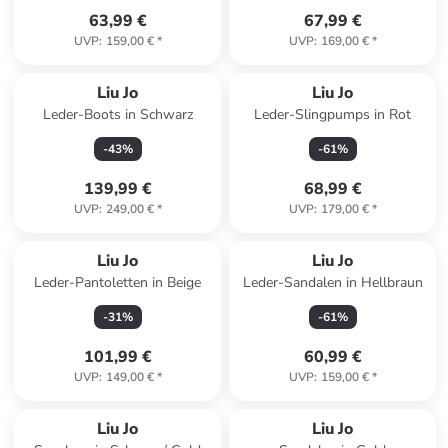
63,99 €
67,99 €
UVP
:
159,00 €
*
UVP
:
169,00 €
*
Liu Jo
Liu Jo
Leder-Boots in Schwarz
Leder-Slingpumps in Rot
-
43
%
-
61
%
139,99 €
68,99 €
UVP
:
249,00 €
*
UVP
:
179,00 €
*
Liu Jo
Liu Jo
Leder-Pantoletten in Beige
Leder-Sandalen in Hellbraun
-
31
%
-
61
%
101,99 €
60,99 €
UVP
:
149,00 €
*
UVP
:
159,00 €
*
Liu Jo
Liu Jo