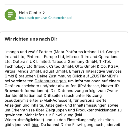
Help Center
Jetzt auch per Live-Chat erreichbar!
limango
Rechtliches
Kundenservice
Shop
Aktionen
Travel