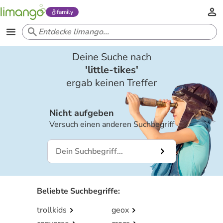
family
Deine Suche nach
'
little-tikes
'
ergab keinen Treffer
Nicht aufgeben
Versuch einen anderen Suchbegriff
Beliebte Suchbegriffe
:
trollkids
geox