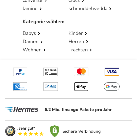
converse
crocs
lamino
schmuddelwedda
Kategorie wählen
:
Babys
Kinder
Damen
Herren
Wohnen
Trachten
6.2 Mio. limango Pakete pro Jahr
Sichere Verbindung