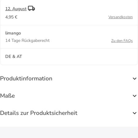
12. August
4,95 €
Versandkosten
limango
14 Tage Rückgaberecht
Zu den FAQs
DE & AT
Produktinformation
Maße
Details zur Produktsicherheit