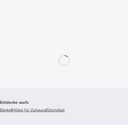
Entdecke auch
:
Bänke
|
Möbel für Zuhause
|
Sitzmöbel