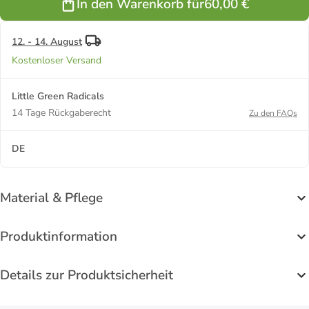
In den Warenkorb für
60,00 €
12. - 14. August
Kostenloser Versand
Little Green Radicals
14 Tage Rückgaberecht
Zu den FAQs
DE
Material & Pflege
Produktinformation
Details zur Produktsicherheit