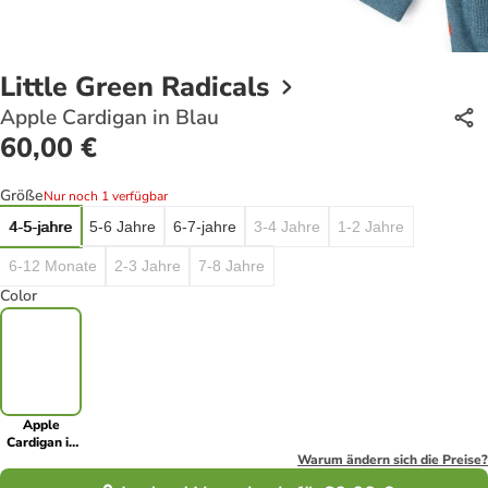
Little Green Radicals
Apple Cardigan in Blau
60,00 €
Größe
Nur noch 1 verfügbar
4-5-jahre
5-6 Jahre
6-7-jahre
3-4 Jahre
1-2 Jahre
6-12 Monate
2-3 Jahre
7-8 Jahre
Color
Apple
Cardigan in
Blau
Warum ändern sich die Preise?