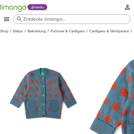
family
Shop
Babys
Bekleidung
Pullover & Cardigans
Cardigans & Strickjacken