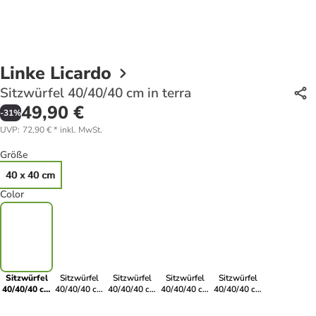
Linke Licardo
Sitzwürfel 40/40/40 cm in terra
49,90 €
-
31
%
UVP
:
72,90 €
*
inkl. MwSt.
Größe
40 x 40 cm
Color
Sitzwürfel
Sitzwürfel
Sitzwürfel
Sitzwürfel
Sitzwürfel
40/40/40 cm
40/40/40 cm
40/40/40 cm
40/40/40 cm
40/40/40 cm
in terra
in champus
in anthrazit
in rot
in schoko