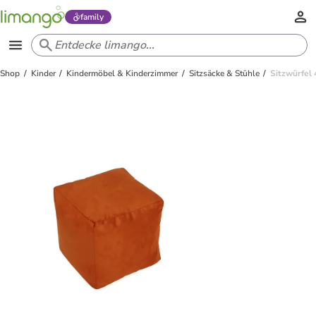
family
Shop
Kinder
Kindermöbel & Kinderzimmer
Sitzsäcke & Stühle
Sitzwürfel 