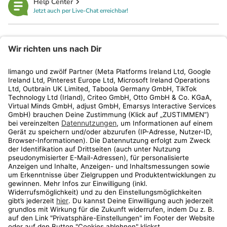
Help Center
Jetzt auch per Live-Chat erreichbar!
limango
Rechtliches
Kundenservice
Shop
Aktionen
Travel