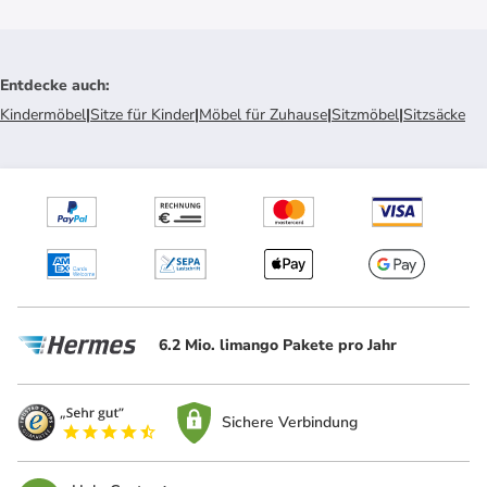
Entdecke auch
:
Kindermöbel
|
Sitze für Kinder
|
Möbel für Zuhause
|
Sitzmöbel
|
Sitzsäcke
6.2 Mio. limango Pakete pro Jahr
Sichere Verbindung