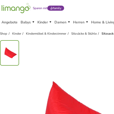
Sparen mit
family
Angebote
Babys
Kinder
Damen
Herren
Home & Livin
Shop
Kinder
Kindermöbel & Kinderzimmer
Sitzsäcke & Stühle
Sitzsack