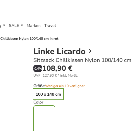
g
SALE
Marken
Travel
 Chillkissen Nylon 100/140 cm in rot
Linke Licardo
Sitzsack Chillkissen Nylon 100/140 cm 
108,90 €
-
14
%
UVP
:
127,90 €
*
inkl. MwSt.
Größe
Weniger als 10 verfügbar
100 x 140 cm
Color