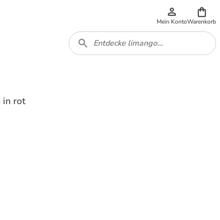
Mein Konto
Warenkorb
in rot