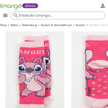
family
Shop
Babys
Bekleidung
Socken & Strumpfhosen
Socken
Socken "Lilo &