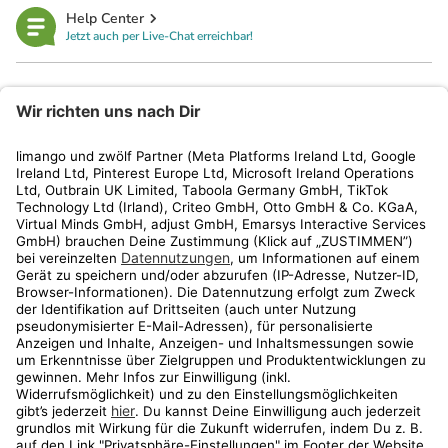
Help Center
Jetzt auch per Live-Chat erreichbar!
limango
Rechtliches
Kundenservice
Shop
Aktionen
Travel