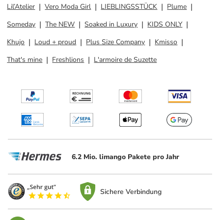
Lil’Atelier
Vero Moda Girl
LIEBLINGSSTÜCK
Plume
Someday
The NEW
Soaked in Luxury
KIDS ONLY
Khujo
Loud + proud
Plus Size Company
Kmisso
That's mine
Freshlions
L'armoire de Suzette
6.2 Mio. limango Pakete pro Jahr
Sichere Verbindung