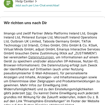
Help Center
Jetzt auch per Live-Chat erreichbar!
limango
Rechtliches
Kundenservice
Shop
Aktionen
Travel