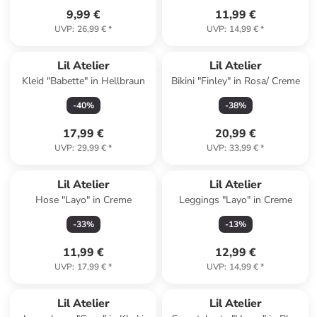
9,99 €
11,99 €
UVP
:
26,99 €
*
UVP
:
14,99 €
*
Lil Atelier
Lil Atelier
Kleid "Babette" in Hellbraun
Bikini "Finley" in Rosa/ Creme
-
40
%
-
38
%
17,99 €
20,99 €
UVP
:
29,99 €
*
UVP
:
33,99 €
*
Lil Atelier
Lil Atelier
Hose "Layo" in Creme
Leggings "Layo" in Creme
-
33
%
-
13
%
11,99 €
12,99 €
UVP
:
17,99 €
*
UVP
:
14,99 €
*
Lil Atelier
Lil Atelier