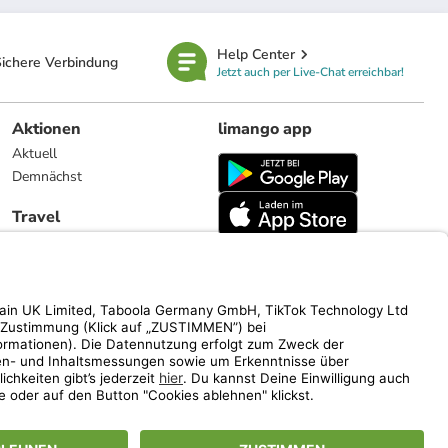
Help Center
ichere Verbindung
Jetzt auch per Live-Chat erreichbar!
Aktionen
limango app
Aktuell
Demnächst
Travel
Reiseangebote
limango.nl
limango.pl
ich auf den Streichpreis.
www.limango.de/einladen