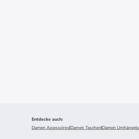
Entdecke auch
:
Damen Accessoires
|
Damen Taschen
|
Damen Umhängeta