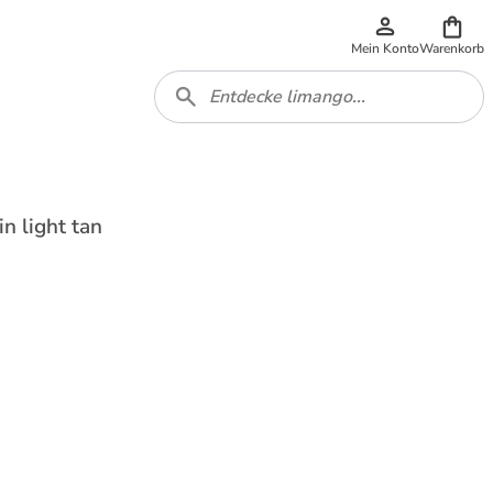
Mein Konto
Warenkorb
n light tan