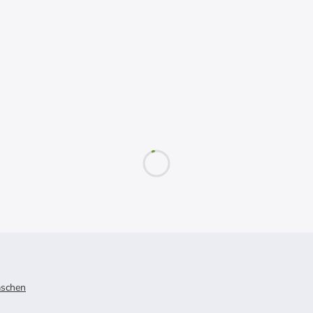
schen