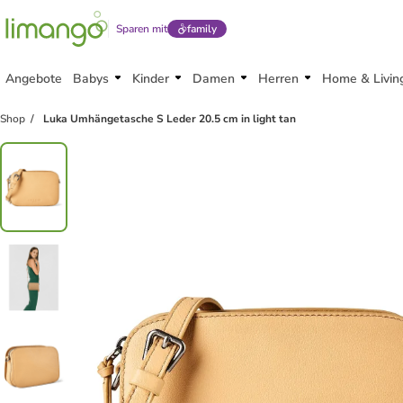
Sparen mit
family
Angebote
Babys
Kinder
Damen
Herren
Home & Livin
Shop
Luka Umhängetasche S Leder 20.5 cm in light tan