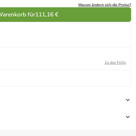
Warum ändern sich die Preise?
Warenkorb für
111,16 €
Zu den FAQs