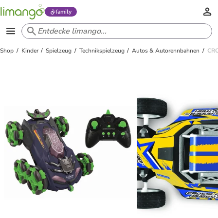
family
Shop
Kinder
Spielzeug
Technikspielzeug
Autos & Autorennbahnen
CRO