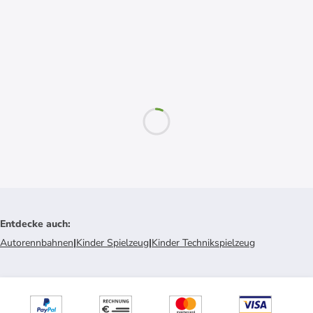
Entdecke auch
:
Autorennbahnen
|
Kinder Spielzeug
|
Kinder Technikspielzeug